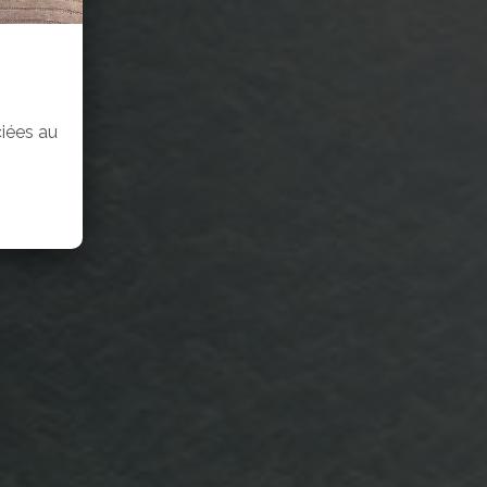
iées au