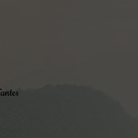
antes