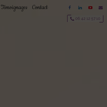
Témoignages
Contact
06 42 12 57 10