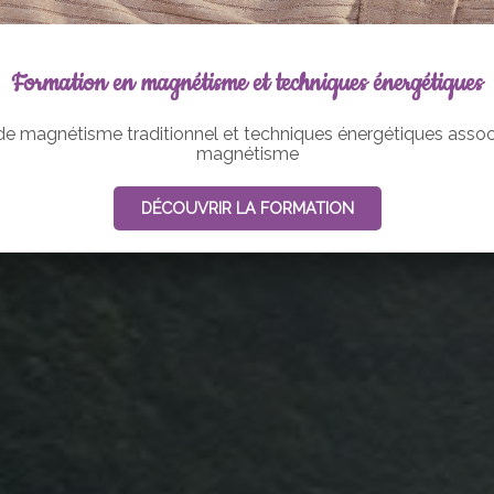
Formation en magnétisme et techniques énergétiques
de magnétisme traditionnel et techniques énergétiques assoc
magnétisme
DÉCOUVRIR LA FORMATION