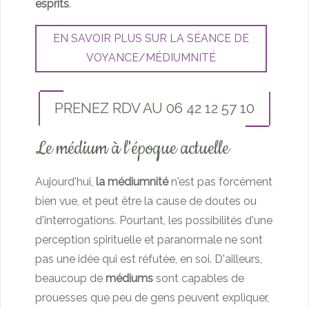
esprits
.
EN SAVOIR PLUS SUR LA SÉANCE DE
VOYANCE/MÉDIUMNITÉ
PRENEZ RDV AU 06 42 12 57 10
Le médium à l'époque actuelle
Aujourd'hui,
la médiumnité
n'est pas forcément
bien vue, et peut être la cause de doutes ou
d'interrogations. Pourtant, les possibilités d'une
perception spirituelle et paranormale ne sont
pas une idée qui est réfutée, en soi. D'ailleurs,
beaucoup de
médiums
sont capables de
prouesses que peu de gens peuvent expliquer,