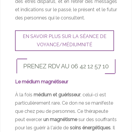
des êtres disparus, et en retirer des messages
et indications sur le passé, le présent et le futur
des personnes qui le consultent.
EN SAVOIR PLUS SUR LA SÉANCE DE
VOYANCE/MÉDIUMNITÉ
PRENEZ RDV AU 06 42 12 57 10
Le médium magnétiseur
À la fois
médium et guérisseur
, celui-ci est
particulièrement rare. Ce don ne se manifeste
que chez peu de personnes. Ce thérapeute
peut exercer
un magnétisme
sur des souffrants
pour les guérir à l'aide de
soins énergétiques
. Il