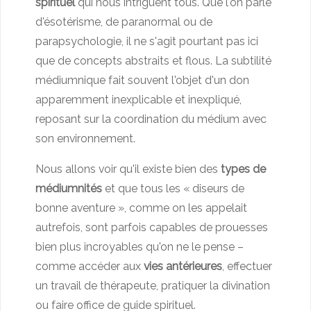
spirituel
qui nous intriguent tous. Que l'on parle
d'ésotérisme, de paranormal ou de
parapsychologie, il ne s'agit pourtant pas ici
que de concepts abstraits et flous. La subtilité
médiumnique fait souvent l'objet d'un don
apparemment inexplicable et inexpliqué,
reposant sur la coordination du médium avec
son environnement.
Nous allons voir qu'il existe bien des
types de
médiumnités
et que tous les « diseurs de
bonne aventure », comme on les appelait
autrefois, sont parfois capables de prouesses
bien plus incroyables qu'on ne le pense –
comme accéder aux
vies antérieures
, effectuer
un travail de thérapeute, pratiquer la divination
ou faire office de guide spirituel.