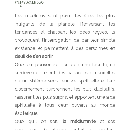
mystérieux
Les médiums sont parmi les êtres les plus
intrigants de la planète. Renversant les
tendances et chassant les idées reçues, ils
provoquent l'interrogation de par leur simple
existence, et permettent à des personnes
en
deuil de s'en sortir
.
Que leur pouvoir soit un don, une faculté, un
surdéveloppement des capacités sensorielles
ou un
sixième sens
, leur vie spirituelle et leur
discernement surprennent les plus dubitatifs,
rassurent les plus surpris, et apportent une aide
spirituelle à tous ceux ouverts au monde
ésotérique.
Quoi qu'il en soit,
la médiumnité
et ses
corollaires (spiritisme, intuition, écriture