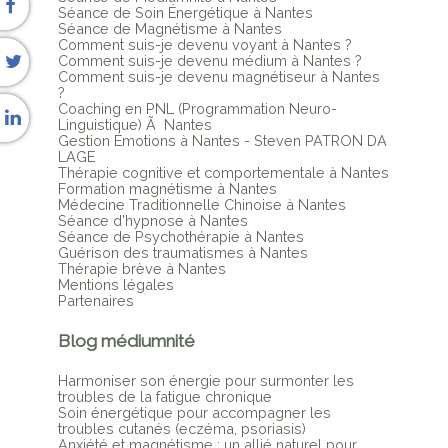
Séance de Soin Énergétique à Nantes
Séance de Magnétisme à Nantes
Comment suis-je devenu voyant à Nantes ?
Comment suis-je devenu médium à Nantes ?
Comment suis-je devenu magnétiseur à Nantes
?
Coaching en PNL (Programmation Neuro-
Linguistique) Ã Nantes
Gestion Émotions à Nantes - Steven PATRON DA
LAGE
Thérapie cognitive et comportementale à Nantes
Formation magnétisme à Nantes
Médecine Traditionnelle Chinoise à Nantes
Séance d'hypnose à Nantes
Séance de Psychothérapie à Nantes
Guérison des traumatismes à Nantes
Thérapie brève à Nantes
Mentions légales
Partenaires
Blog médiumnité
Harmoniser son énergie pour surmonter les
troubles de la fatigue chronique
Soin énergétique pour accompagner les
troubles cutanés (eczéma, psoriasis)
Anxiété et magnétisme : un allié naturel pour