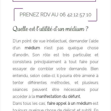
PRENEZ RDV AU 06 42 12 57 10
Quelle est l'utilité d'un médium ?
D'un point de vue intellectuel, demander l'aide
d'un
médium
n'est pas quelque chose
d'anodin. Son rôle est très particulier, et
consistera principalement à tout faire pour
essayer de combler votre demande. Bien
entendu, selon celle-ci, il pourra être amené à
tenter différentes méthodes, et plusieurs
séances peuvent être nécessaires pour
accéder à la
manifestation du défunt
.
Dans tous les cas,
faire appel à un médium
est
toujours quelque chose de délicat et subtil. En