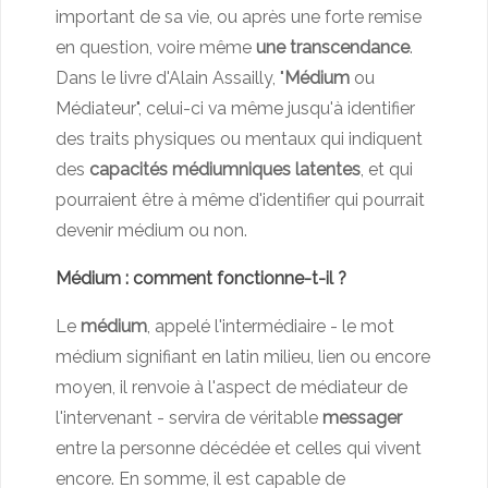
important de sa vie, ou après une forte remise
en question, voire même
une transcendance
.
Dans le livre d'Alain Assailly, "
Médium
ou
Médiateur", celui-ci va même jusqu'à identifier
des traits physiques ou mentaux qui indiquent
des
capacités médiumniques latentes
, et qui
pourraient être à même d'identifier qui pourrait
devenir médium ou non.
Médium : comment fonctionne-t-il ?
Le
médium
, appelé l'intermédiaire - le mot
médium signifiant en latin milieu, lien ou encore
moyen, il renvoie à l'aspect de médiateur de
l'intervenant - servira de véritable
messager
entre la personne décédée et celles qui vivent
encore. En somme, il est capable de