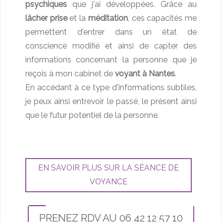
psychiques
que j'ai développées. Grâce au
lâcher prise
et la
méditation
, ces capacités me
permettent d'entrer dans un état de
conscience modifié et ainsi de capter des
informations concernant la personne que je
reçois à mon cabinet de
voyant à Nantes
.
En accédant à ce type d'informations subtiles,
je peux ainsi entrevoir le passé, le présent ainsi
que le futur potentiel de la personne.
EN SAVOIR PLUS SUR LA SÉANCE DE
VOYANCE
PRENEZ RDV AU 06 42 12 57 10