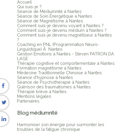
Accueil
Qui suis-je ?
Séance de Médiumnité à Nantes
Séance de Soin Énergétique à Nantes
Séance de Magnétisme à Nantes
Comment suis-je devenu voyant à Nantes ?
Comment suis-je devenu médium à Nantes ?
Comment suis-je devenu magnétiseur à Nantes
?
Coaching en PNL (Programmation Neuro-
Linguistique) Ã Nantes
Gestion Émotions à Nantes - Steven PATRON DA
LAGE
Thérapie cognitive et comportementale à Nantes
Formation magnétisme à Nantes
Médecine Traditionnelle Chinoise à Nantes
Séance d'hypnose à Nantes
Séance de Psychothérapie à Nantes
Guérison des traumatismes à Nantes
Thérapie brève à Nantes
Mentions légales
Partenaires
Blog médiumnité
Harmoniser son énergie pour surmonter les
troubles de la fatigue chronique