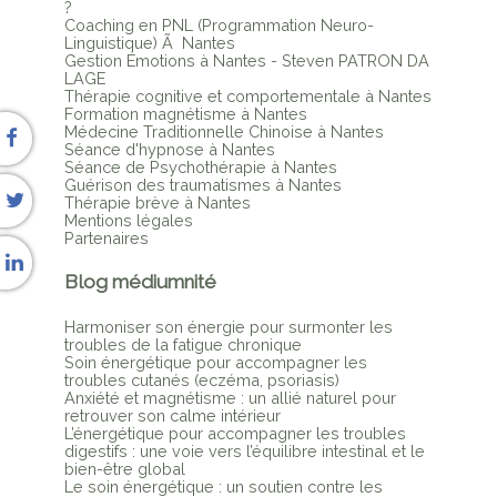
?
Coaching en PNL (Programmation Neuro-
Linguistique) Ã Nantes
Gestion Émotions à Nantes - Steven PATRON DA
LAGE
Thérapie cognitive et comportementale à Nantes
Formation magnétisme à Nantes
Médecine Traditionnelle Chinoise à Nantes
Séance d'hypnose à Nantes
Séance de Psychothérapie à Nantes
Guérison des traumatismes à Nantes
Thérapie brève à Nantes
Mentions légales
Partenaires
Blog médiumnité
Harmoniser son énergie pour surmonter les
troubles de la fatigue chronique
Soin énergétique pour accompagner les
troubles cutanés (eczéma, psoriasis)
Anxiété et magnétisme : un allié naturel pour
retrouver son calme intérieur
L’énergétique pour accompagner les troubles
digestifs : une voie vers l’équilibre intestinal et le
bien-être global
Le soin énergétique : un soutien contre les