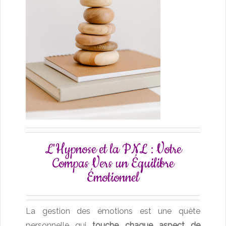
L'Hypnose et la PNL : Votre
Compas Vers un Équilibre
Émotionnel
La gestion des émotions est une quête
personnelle qui
touche chaque aspect de