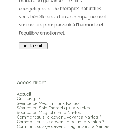
matière de guidance
, de soins
énergétiques et de
thérapies naturelles
,
vous bénéficierez d'un accompagnement
sur mesure pour
parvenir à l'harmonie et
l'équilibre émotionnel.
...
Lire la suite
Accès direct
Accueil
Qui suis-je ?
Séance de Médiumnité à Nantes
Séance de Soin Énergétique à Nantes
Séance de Magnétisme à Nantes
Comment suis-je devenu voyant à Nantes ?
Comment suis-je devenu médium à Nantes ?
Comment suis-je devenu magnétiseur à Nantes