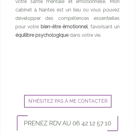
votre
santé mentale et émotionnelle
. Mon
cabinet à Nantes est un lieu où vous pouvez
développer des compétences essentielles
pour votre
bien-être émotionnel
, favorisant un
équilibre psychologique
dans votre vie.
N'HÉSITEZ PAS À ME CONTACTER
PRENEZ RDV AU 06 42 12 57 10